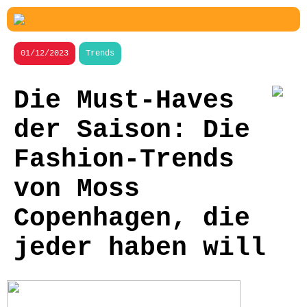
01/12/2023
Trends
Die Must-Haves
der Saison: Die
Fashion-Trends
von Moss
Copenhagen, die
jeder haben will