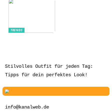
TRENDS
Aufbewahrung von
Schmuck und Uhren
auf Reisen
Stilvolles Outfit für jeden Tag:
Tipps für dein perfektes Look!
info@kanalweb.de