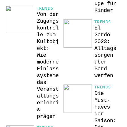
uge für
TRENDS
Kinder
Von der
Zugangs
TRENDS
kontrol
El
le zum
Gordo
Kultobj
2023:
ekt:
Alltags
Wie
sorgen
moderne
über
Einlass
Bord
systeme
werfen
das
TRENDS
Veranst
Die
altungs
Must-
erlebni
Haves
s
der
prägen
Saison: