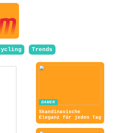
cycling
Trends
DAMEN
Skandinavische
Eleganz für jeden Tag