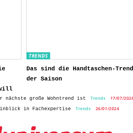
TRENDS
ie
Das sind die Handtaschen-Tren
der Saison
will
Trends
17/07/202
r nächste große Wohntrend ist
Trends
26/01/2024
inblick in Fachexpertise