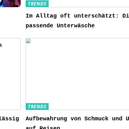
TRENDS
Im Alltag oft unterschätzt: D
passende Unterwäsche
n
TRENDS
lässig
Aufbewahrung von Schmuck und 
auf Reisen