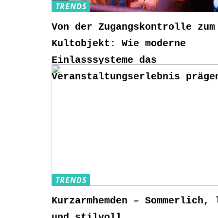
TRENDS
Von der Zugangskontrolle zum
Kultobjekt: Wie moderne
Einlasssysteme das
Veranstaltungserlebnis präge
TRENDS
Kurzarmhemden – Sommerlich, 
und stilvoll