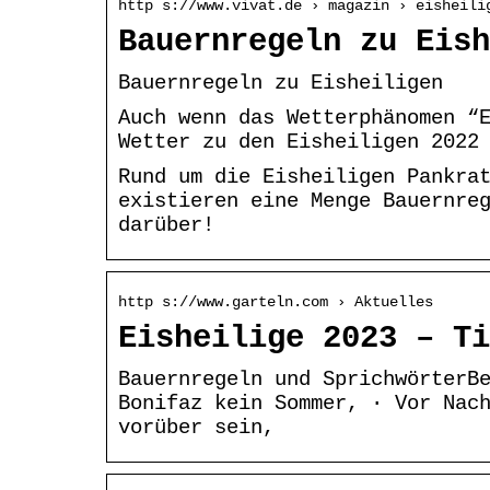
http s://www.vivat.de › magazin › eisheili
Bauernregeln zu Eish
Bauernregeln zu Eisheiligen
Auch wenn das Wetterphänomen “
Wetter zu den Eisheiligen 2022
Rund um die Eisheiligen Pankra
existieren eine Menge Bauernre
darüber!
http s://www.garteln.com › Aktuelles
Eisheilige 2023 – Ti
Bauernregeln und SprichwörterB
Bonifaz kein Sommer, · Vor Nac
vorüber sein,