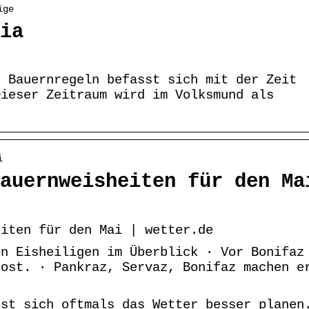
ige
ia
n Bauernregeln befasst sich mit der Zeit
Dieser Zeitraum wird im Volksmund als
i
auernweisheiten für den Ma
eiten für den Mai | wetter.de
en Eisheiligen im Überblick · Vor Bonifaz
rost. · Pankraz, Servaz, Bonifaz machen e
sst sich oftmals das Wetter besser planen