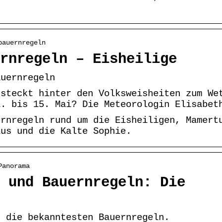
bauernregeln
rnregeln – Eisheilige
auernregeln
 steckt hinter den Volksweisheiten zum We
1. bis 15. Mai? Die Meteorologin Elisabet
ernregeln rund um die Eisheiligen, Mamert
ius und die Kalte Sophie.
Panorama
 und Bauernregeln: Die
r die bekanntesten Bauernregeln.