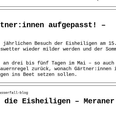
tner:innen aufgepasst! –
n jährlichen Besuch der Eisheiligen am 15
gswetter wieder milder werden und der Som
r an drei bis fünf Tagen im Mai – so auch
Bauernregel zurück, wonach Gärtner:innen 
igen ins Beet setzen sollen.
asserfall-blog
 die Eisheiligen – Meraner