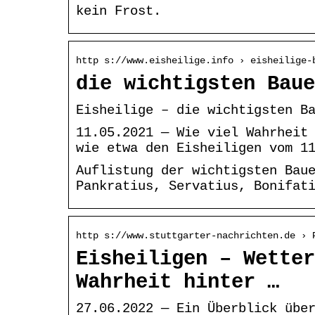
kein Frost.
http s://www.eisheilige.info › eisheilige-
die wichtigsten Baue
Eisheilige – die wichtigsten B
11.05.2021 — Wie viel Wahrheit
wie etwa den Eisheiligen vom 1
Auflistung der wichtigsten Bau
Pankratius, Servatius, Bonifat
http s://www.stuttgarter-nachrichten.de › 
Eisheiligen – Wetter
Wahrheit hinter …
27.06.2022 — Ein Überblick übe