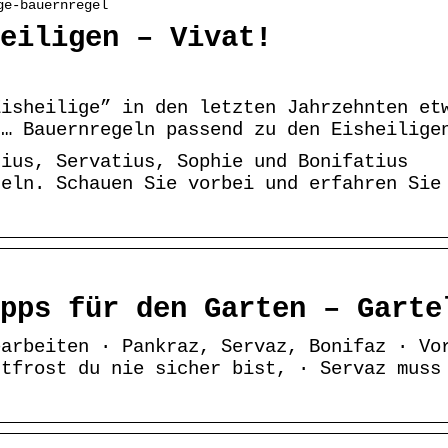
ge-bauernregel
eiligen – Vivat!
Eisheilige” in den letzten Jahrzehnten et
 … Bauernregeln passend zu den Eisheilige
tius, Servatius, Sophie und Bonifatius
geln. Schauen Sie vorbei und erfahren Sie
pps für den Garten – Garte
earbeiten · Pankraz, Servaz, Bonifaz · Vo
htfrost du nie sicher bist, · Servaz muss