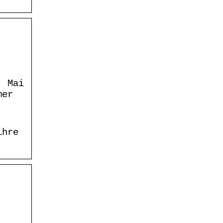
. Mai
mer
ihre