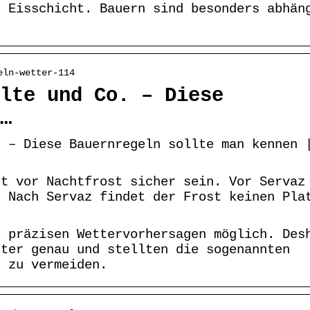
n Eisschicht. Bauern sind besonders abhän
eln-wetter-114
lte und Co. – Diese
…
. – Diese Bauernregeln sollte man kennen 
st vor Nachtfrost sicher sein. Vor Servaz
. Nach Servaz findet der Frost keinen Pla
e präzisen Wettervorhersagen möglich. Des
tter genau und stellten die sogenannten
n zu vermeiden.