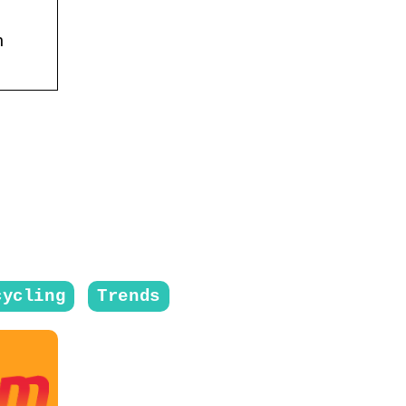
h
cycling
Trends