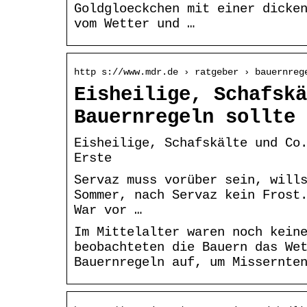
Goldgloeckchen mit einer dicke
vom Wetter und …
http s://www.mdr.de › ratgeber › bauernreg
Eisheilige, Schafskä
Bauernregeln sollte 
Eisheilige, Schafskälte und Co
Erste
Servaz muss vorüber sein, will
Sommer, nach Servaz kein Frost
War vor …
Im Mittelalter waren noch kein
beobachteten die Bauern das We
Bauernregeln auf, um Missernte