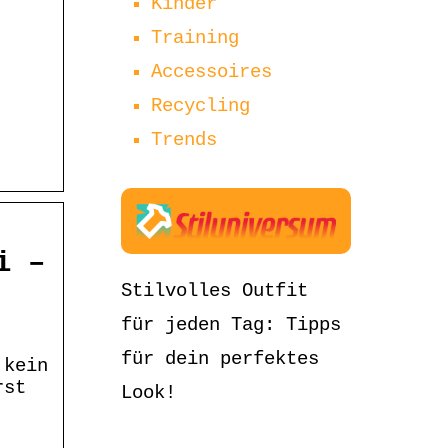
Kinder
Training
Accessoires
Recycling
Trends
i –
Stilvolles Outfit
für jeden Tag: Tipps
für dein perfektes
 kein
rst
Look!
.