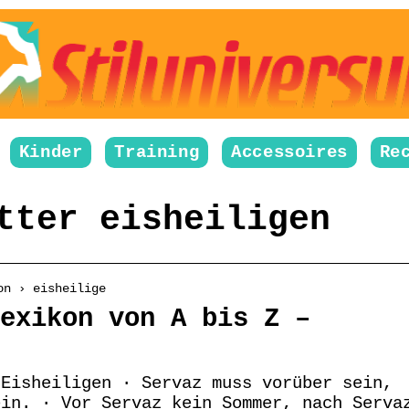
Kinder
Training
Accessoires
Re
tter eisheiligen
on › eisheilige
exikon von A bis Z –
 Eisheiligen · Servaz muss vorüber sein,
ein. · Vor Servaz kein Sommer, nach Serva