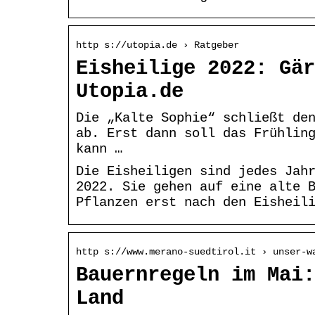
http s://utopia.de › Ratgeber
Eisheilige 2022: Gär
Utopia.de
Die „Kalte Sophie“ schließt de
ab. Erst dann soll das Frühlin
kann …
Die Eisheiligen sind jedes Jah
2022. Sie gehen auf eine alte 
Pflanzen erst nach den Eisheil
http s://www.merano-suedtirol.it › unser-w
Bauernregeln im Mai:
Land