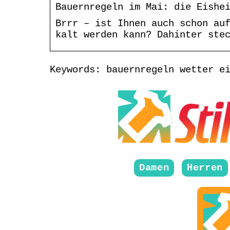
Bauernregeln im Mai: die Eishe
Brrr – ist Ihnen auch schon au
kalt werden kann? Dahinter ste
Keywords: bauernregeln wetter e
Damen
Herren