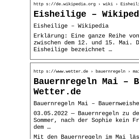
http s://de.wikipedia.org › wiki › Eisheil
Eisheilige – Wikiped
Eisheilige – Wikipedia
Erklärung: Eine ganze Reihe vo
zwischen dem 12. und 15. Mai. 
Eisheilige bezeichnet …
http s://www.wetter.de › bauernregeln › ma
Bauernregeln Mai – B
Wetter.de
Bauernregeln Mai – Bauernweish
03.05.2022 — Bauernregeln zu d
Sommer, nach der Sophie kein F
dem …
Mit den Bauernregeln im Mai lä