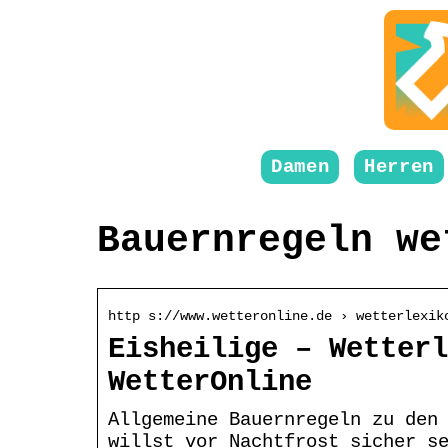
Damen
Herren
Bauernregeln we
http s://www.wetteronline.de › wetterlexik
Eisheilige – Wetterl
WetterOnline
Allgemeine Bauernregeln zu den
willst vor Nachtfrost sicher s