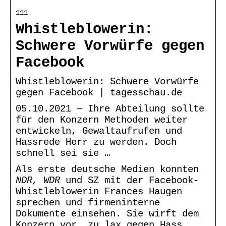
111
Whistleblowerin:
Schwere Vorwürfe gegen
Facebook
Whistleblowerin: Schwere Vorwürfe
gegen Facebook | tagesschau.de
05.10.2021 — Ihre Abteilung sollte
für den Konzern Methoden weiter
entwickeln, Gewaltaufrufen und
Hassrede Herr zu werden. Doch
schnell sei sie …
Als erste deutsche Medien konnten
NDR, WDR
und SZ mit der Facebook-
Whistleblowerin Frances Haugen
sprechen und firmeninterne
Dokumente einsehen. Sie wirft dem
Konzern vor, zu lax gegen Hass