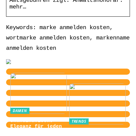
Amtsgebühren zzgl. Anwaltshonorar.
mehr…
Keywords: marke anmelden kosten,
wortmarke anmelden kosten, markenname
anmelden kosten
DAMEN
Skandinavische
TRENDS
Eleganz für jeden
Von der
Tag