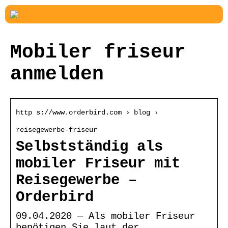
Mobiler friseur
anmelden
http s://www.orderbird.com › blog ›
reisegewerbe-friseur
Selbstständig als
mobiler Friseur mit
Reisegewerbe –
Orderbird
09.04.2020 — Als mobiler Friseur
benötigen Sie laut der