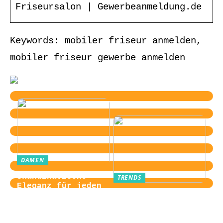
Friseursalon | Gewerbeanmeldung.de
Keywords: mobiler friseur anmelden,
mobiler friseur gewerbe anmelden
DAMEN
Skandinavische
TRENDS
Eleganz für jeden
Von der
Tag
Zugangskontrolle
zum Kultobjekt:
Wie moderne