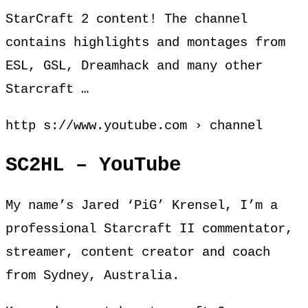
StarCraft 2 content! The channel
contains highlights and montages from
ESL, GSL, Dreamhack and many other
Starcraft …
http s://www.youtube.com › channel
SC2HL – YouTube
My name’s Jared ‘PiG’ Krensel, I’m a
professional Starcraft II commentator,
streamer, content creator and coach
from Sydney, Australia.