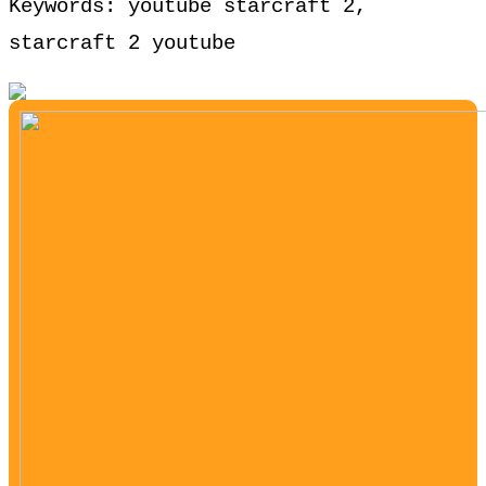
Keywords: youtube starcraft 2,
starcraft 2 youtube