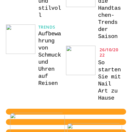
und
die
stilvol
Handtas
l
chen-
Trends
TRENDS
der
Aufbewa
Saison
hrung
von
26/10/20
Schmuck
22
und
So
Uhren
starten
auf
Sie mit
Reisen
Nail
Art zu
Hause