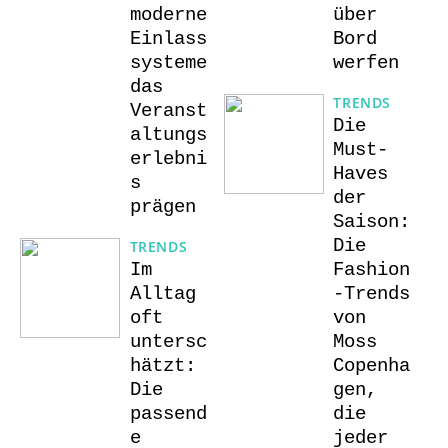
moderne
über
Einlass
Bord
systeme
werfen
das
TRENDS
Veranst
Die
altungs
Must-
erlebni
Haves
s
der
prägen
Saison:
Die
TRENDS
Im
Fashion
Alltag
-Trends
oft
von
untersc
Moss
hätzt:
Copenha
Die
gen,
passend
die
e
jeder