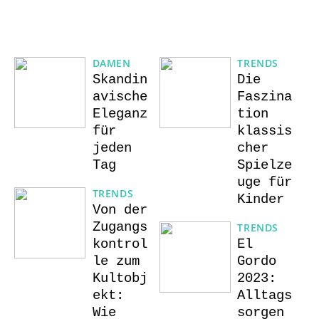
DAMEN
TRENDS
Skandin
Die
avische
Faszina
Eleganz
tion
für
klassis
jeden
cher
Tag
Spielze
uge für
TRENDS
Kinder
Von der
Zugangs
TRENDS
kontrol
El
le zum
Gordo
Kultobj
2023:
ekt:
Alltags
Wie
sorgen