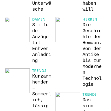
Unterwä
haben
sche
will
DAMEN
HERREN
Stilful
Die
de
Geschic
Anzüge
hte der
til
Hemden:
Enhver
Von der
Anledni
Antike
ng
bis zur
Moderne
TRENDS
n
Kurzarm
Technol
hemden
ogie
–
Sommerl
TRENDS
ich,
Das
lässig
sind